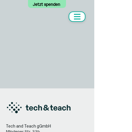
Jetzt spenden
Tech and Teach gGmbH
Mindener Str. 33b