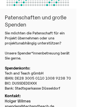
Patenschaften und große
Spenden​
Sie möchten die Patenschaft für ein
Projekt übernehmen oder uns
projektunabhängig unterstützen?
Unsere Spender*innenbetreuung berät
Sie gerne.
Spendenkonto:
Tech and Teach gGmbH
IBAN: DE28 3005 0110 1008 9238 70
BIC: DUSSDEDDXXX
Bank: Stadtsparkasse Düsseldorf
Kontakt:
Holger Wilmes
spenden@techandteach.de​