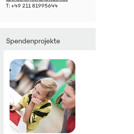
T:
+49 211 81995644
Spendenprojekte