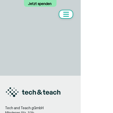
Jetzt spenden
Tech and Teach gGmbH
Mindener Str. 33b